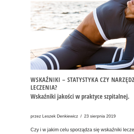
WSKAŹNIKI – STATYSTYKA CZY NARZĘD
LECZENIA?
Wskaźniki jakości w praktyce szpitalnej.
przez
Leszek Denkiewicz
23 sierpnia 2019
Czy i w jakim celu sporządza się wskaźniki lecze