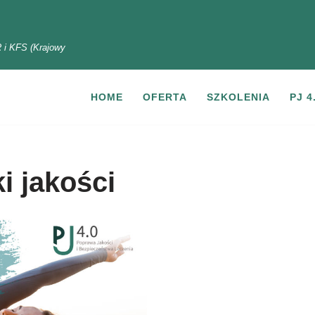
 i KFS (Krajowy
HOME
OFERTA
SZKOLENIA
PJ 4
i jakości