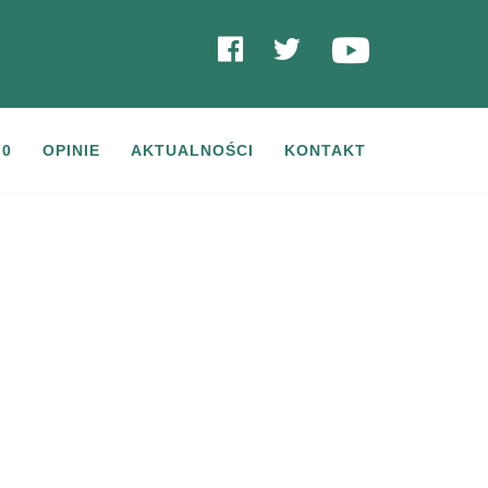
YouTube
Facebook
Twitter
.0
OPINIE
AKTUALNOŚCI
KONTAKT